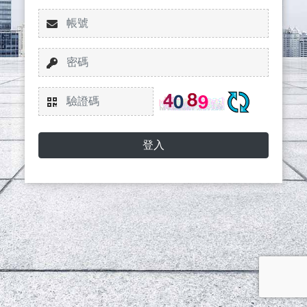
帳號
密碼
驗證碼
登入